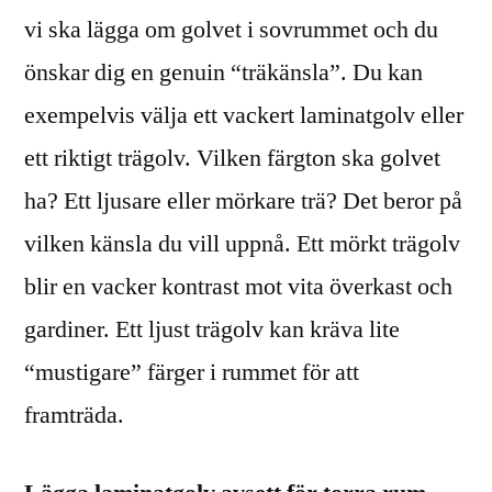
vi ska lägga om golvet i sovrummet och du
önskar dig en genuin “träkänsla”. Du kan
exempelvis välja ett vackert laminatgolv eller
ett riktigt trägolv. Vilken färgton ska golvet
ha? Ett ljusare eller mörkare trä? Det beror på
vilken känsla du vill uppnå. Ett mörkt trägolv
blir en vacker kontrast mot vita överkast och
gardiner. Ett ljust trägolv kan kräva lite
“mustigare” färger i rummet för att
framträda.