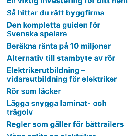
En viktig investering för ditt hem
Så hittar du rätt byggfirma
Den kompletta guiden för
Svenska spelare
Beräkna ränta på 10 miljoner
Alternativ till stambyte av rör
Elektrikerutbildning –
vidareutbildning för elektriker
Rör som läcker
Lägga snygga laminat- och
trägolv
Regler som gäller för båttrailers