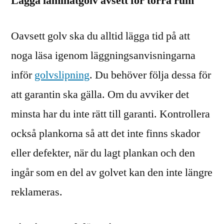
Lägga laminatgolv avsett för torra rum
Oavsett golv ska du alltid lägga tid på att
noga läsa igenom läggningsanvisningarna
inför
golvslipning
. Du behöver följa dessa för
att garantin ska gälla. Om du avviker det
minsta har du inte rätt till garanti. Kontrollera
också plankorna så att det inte finns skador
eller defekter, när du lagt plankan och den
ingår som en del av golvet kan den inte längre
reklameras.