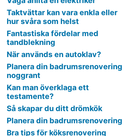
Våga anlita en elektriker
Taktvättar kan vara enkla eller
hur svåra som helst
Fantastiska fördelar med
tandblekning
När används en autoklav?
Planera din badrumsrenovering
noggrant
Kan man överklaga ett
testamente?
Så skapar du ditt drömkök
Planera din badrumsrenovering
Bra tips för köksrenovering