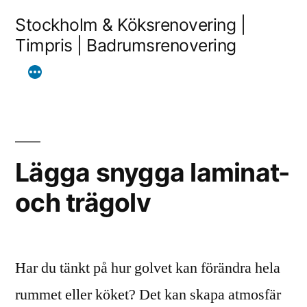
Skip
Stockholm & Köksrenovering |
to
Timpris | Badrumsrenovering
content
Lägga snygga laminat-
och trägolv
Har du tänkt på hur golvet kan förändra hela
rummet eller köket? Det kan skapa atmosfär