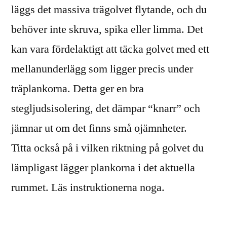
läggs det massiva trägolvet flytande, och du
behöver inte skruva, spika eller limma. Det
kan vara fördelaktigt att täcka golvet med ett
mellanunderlägg som ligger precis under
träplankorna. Detta ger en bra
stegljudsisolering, det dämpar “knarr” och
jämnar ut om det finns små ojämnheter.
Titta också på i vilken riktning på golvet du
lämpligast lägger plankorna i det aktuella
rummet. Läs instruktionerna noga.