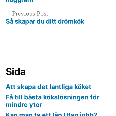
navigation
Previous
Previous Post
post:
Så skapar du ditt drömkök
Sida
Att skapa det lantliga köket
Få till bästa kökslösningen för
mindre ytor
Kan man ta ett lån Utan jobb?