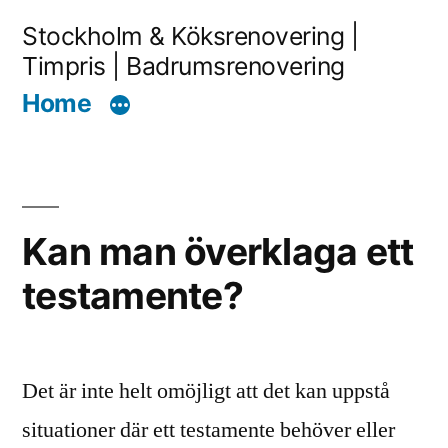
Skip
Stockholm & Köksrenovering |
to
Timpris | Badrumsrenovering
content
Home
Kan man överklaga ett
testamente?
Det är inte helt omöjligt att det kan uppstå
situationer där ett testamente behöver eller