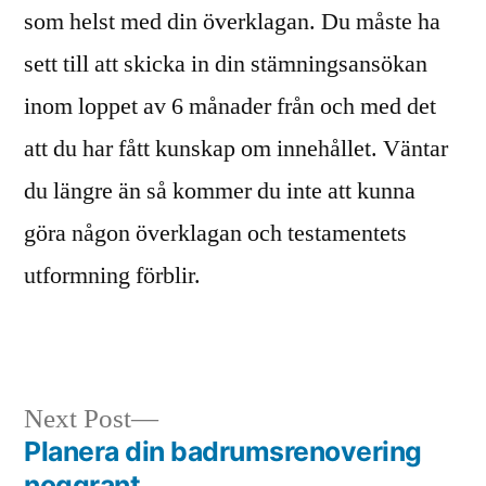
som helst med din överklagan. Du måste ha
sett till att skicka in din stämningsansökan
inom loppet av 6 månader från och med det
att du har fått kunskap om innehållet. Väntar
du längre än så kommer du inte att kunna
göra någon överklagan och testamentets
utformning förblir.
Next
Next Post
post:
Planera din badrumsrenovering
Post
noggrant