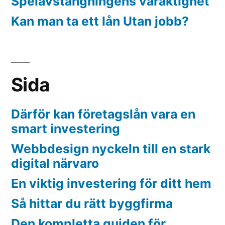
Spelavstängningens varaktighet
Kan man ta ett lån Utan jobb?
Sida
Därför kan företagslån vara en
smart investering
Webbdesign nyckeln till en stark
digital närvaro
En viktig investering för ditt hem
Så hittar du rätt byggfirma
Den kompletta guiden för