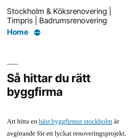
Skip
Stockholm & Köksrenovering |
to
Timpris | Badrumsrenovering
content
Home
Så hittar du rätt
byggfirma
Att hitta en
bäst byggfirmor stockholm
är
avgörande för ett lyckat renoveringsprojekt.