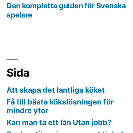
navigation
post:
Den kompletta guiden för Svenska
spelare
Sida
Att skapa det lantliga köket
Få till bästa kökslösningen för
mindre ytor
Kan man ta ett lån Utan jobb?