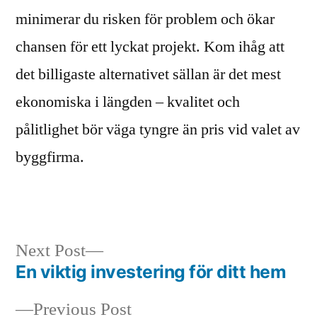
minimerar du risken för problem och ökar
chansen för ett lyckat projekt. Kom ihåg att
det billigaste alternativet sällan är det mest
ekonomiska i längden – kvalitet och
pålitlighet bör väga tyngre än pris vid valet av
byggfirma.
Next
Next Post
post:
En viktig investering för ditt hem
Post
Previous
Previous Post